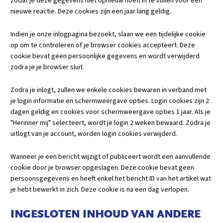
zodat je deze gegevens niet opnieuw hoeft in te vullen voor een
nieuwe reactie. Deze cookies zijn een jaar lang geldig.
Indien je onze inlogpagina bezoekt, slaan we een tijdelijke cookie
op om te controleren of je browser cookies accepteert. Deze
cookie bevat geen persoonlijke gegevens en wordt verwijderd
zodra je je browser sluit.
Zodra je inlogt, zullen we enkele cookies bewaren in verband met
je login informatie en schermweergave opties. Login cookies zijn 2
dagen geldig en cookies voor schermweergave opties 1 jaar. Als je
"Herinner mij" selecteert, wordt je login 2 weken bewaard. Zodra je
uitlogt van je account, worden login cookies verwijderd.
Wanneer je een bericht wijzigt of publiceert wordt een aanvullende
cookie door je browser opgeslagen. Deze cookie bevat geen
persoonsgegevens en heeft enkel het bericht ID van het artikel wat
je hebt bewerkt in zich. Deze cookie is na een dag verlopen.
INGESLOTEN INHOUD VAN ANDERE