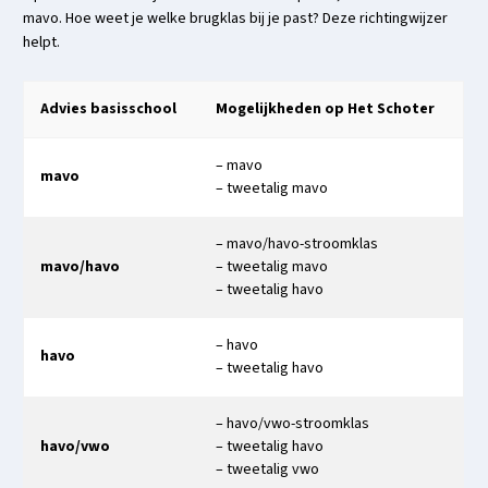
mavo. Hoe weet je welke brugklas bij je past? Deze richtingwijzer
helpt.
Advies basisschool
Mogelijkheden op Het Schoter
– mavo
mavo
– tweetalig mavo
– mavo/havo-stroomklas
mavo/havo
– tweetalig mavo
– tweetalig havo
– havo
havo
– tweetalig havo
– havo/vwo-stroomklas
havo/vwo
– tweetalig havo
– tweetalig vwo