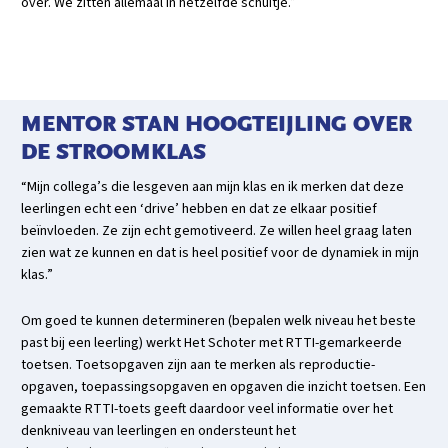
over. We zitten allemaal in hetzelfde schuitje.”
MENTOR STAN HOOGTEIJLING OVER
DE STROOMKLAS
“Mijn collega’s die lesgeven aan mijn klas en ik merken dat deze
leerlingen echt een ‘drive’ hebben en dat ze elkaar positief
beïnvloeden. Ze zijn echt gemotiveerd. Ze willen heel graag laten
zien wat ze kunnen en dat is heel positief voor de dynamiek in mijn
klas.”
Om goed te kunnen determineren (bepalen welk niveau het beste
past bij een leerling) werkt Het Schoter met RTTI-gemarkeerde
toetsen. Toetsopgaven zijn aan te merken als reproductie-
opgaven, toepassingsopgaven en opgaven die inzicht toetsen. Een
gemaakte RTTI-toets geeft daardoor veel informatie over het
denkniveau van leerlingen en ondersteunt het