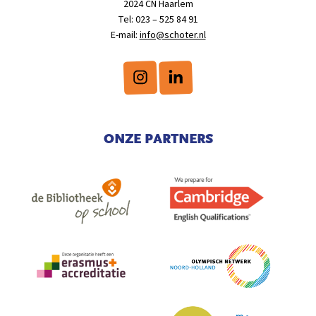
2024 CN Haarlem
Tel: 023 – 525 84 91
E-mail:
info@schoter.nl
ONZE PARTNERS