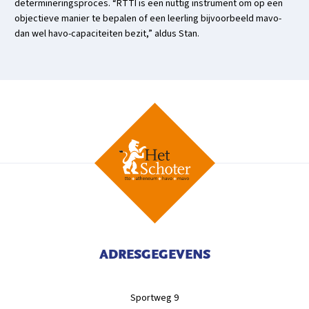
determineringsproces. “RTTI is een nuttig instrument om op een
objectieve manier te bepalen of een leerling bijvoorbeeld mavo-
dan wel havo-capaciteiten bezit,” aldus Stan.
ADRESGEGEVENS
Sportweg 9