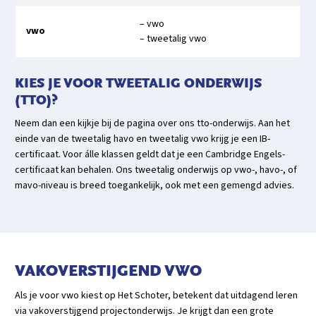
– vwo
vwo
– tweetalig vwo
KIES JE VOOR TWEETALIG ONDERWIJS
(TTO)?
Neem dan een kijkje bij de pagina over ons tto-onderwijs. Aan het
einde van de tweetalig havo en tweetalig vwo krijg je een IB-
certificaat. Voor álle klassen geldt dat je een Cambridge Engels-
certificaat kan behalen. Ons tweetalig onderwijs op vwo-, havo-, of
mavo-niveau is breed toegankelijk, ook met een gemengd advies.
VAKOVERSTIJGEND VWO
Als je voor vwo kiest op Het Schoter, betekent dat uitdagend leren
via vakoverstijgend projectonderwijs. Je krijgt dan een grote