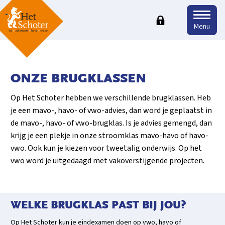
Menu
ONZE BRUGKLASSEN
Op Het Schoter hebben we verschillende brugklassen. Heb
je een mavo-, havo- of vwo-advies, dan word je geplaatst in
de mavo-, havo- of vwo-brugklas. Is je advies gemengd, dan
krijg je een plekje in onze stroomklas mavo-havo of havo-
vwo. Ook kun je kiezen voor tweetalig onderwijs. Op het
vwo word je uitgedaagd met vakoverstijgende projecten.
WELKE BRUGKLAS PAST BIJ JOU?
Op Het Schoter kun je eindexamen doen op vwo, havo of