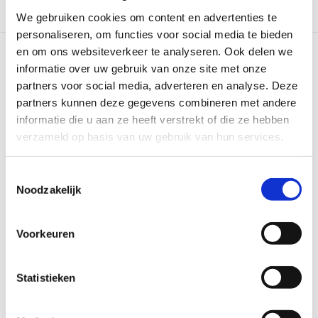
We gebruiken cookies om content en advertenties te
personaliseren, om functies voor social media te bieden
en om ons websiteverkeer te analyseren. Ook delen we
informatie over uw gebruik van onze site met onze
partners voor social media, adverteren en analyse. Deze
partners kunnen deze gegevens combineren met andere
informatie die u aan ze heeft verstrekt of die ze hebben
ADRESGEGEVENS
verzameld op basis van uw gebruik van hun services.
Sportweg 9
Toestemmingsselectie
2024 CN Haarlem
Noodzakelijk
Tel: 023 – 525 84 91
E-mail:
info@schoter.nl
Voorkeuren
Statistieken