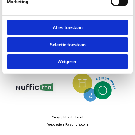
ONZE PARTNERS
Marketing
Alles toestaan
Selectie toestaan
Weigeren
Copyright:
schoter.nl
Webdesign:
Raadhuis.com